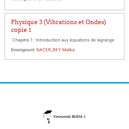
des calculs purement numériques, des problèmes
d’analyse mathématique.
Physique 3 (Vibrations et Ondes)
copie 1
Chapitre 1 : Introduction aux équations de lagrange
Enseignant:
NACER_BEY Malika