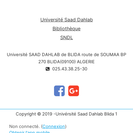
Université Saad Dahlab
Bibliothèque
SNDL
Université SAAD DAHLAB de BLIDA route de SOUMAA BP
270 BLIDA(09100) ALGERIE
025.43.38.25-30
Copyright © 2019 -Univérsité Saad Dahlab Blida 1
Non connecté. (
Connexion
)
Obtenir l'app mobile