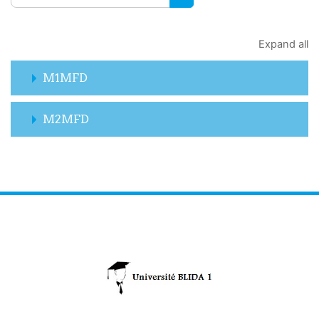
SEARCH COURSES
Expand all
M1MFD
M2MFD