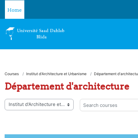
Skip to main content
Home
Courses
Institut d'Architecture et Urbanisme
Département d'architectu
Département d'architecture
 categories
Search courses