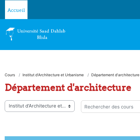
Passer au contenu principal
Accueil
Cours
Institut d'Architecture et Urbanisme
Département d'architecture
Département d'architecture
ies de cours
Rechercher des cours