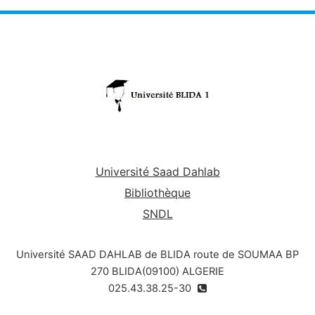
Université Saad Dahlab
Bibliothèque
SNDL
Université SAAD DAHLAB de BLIDA route de SOUMAA BP
270 BLIDA(09100) ALGERIE
025.43.38.25-30