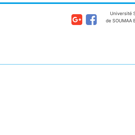
Université
de SOUMAA B