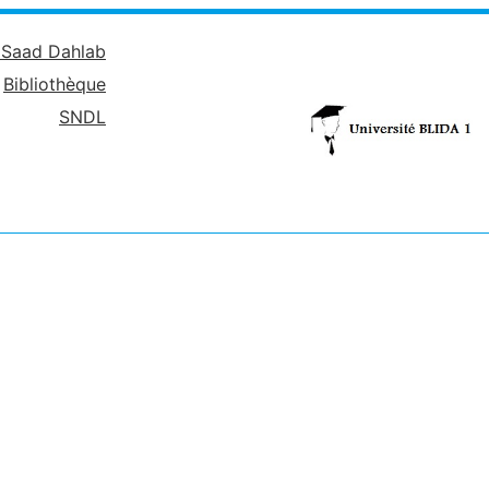
é Saad Dahlab
Bibliothèque
SNDL