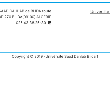
 SAAD DAHLAB de BLIDA route
Universit
P 270 BLIDA(09100) ALGERIE
025.43.38.25-30
Copyright © 2019 -Univérsité Saad Dahlab Blida 1