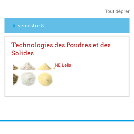
Tout déplier
semestre 8
Technologies des Poudres et des
Solides
Enseignant:
CHABANE Leila