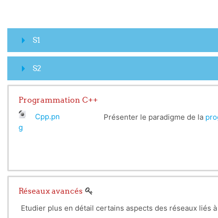
S1
S2
Programmation C++
Cpp.pn
Présenter le paradigme de la
pro
g
Réseaux avancés
Etudier plus en détail certains aspects des réseaux liés à l