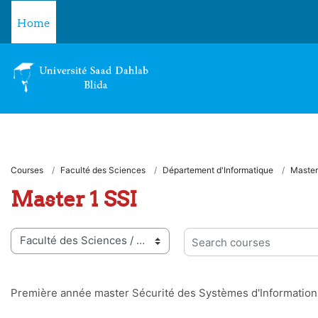
Skip to main content
Home
Courses
Faculté des Sciences
Département d'Informatique
Master
Master 1 SSI
 categories
Search courses
Première année master Sécurité des Systèmes d'Information