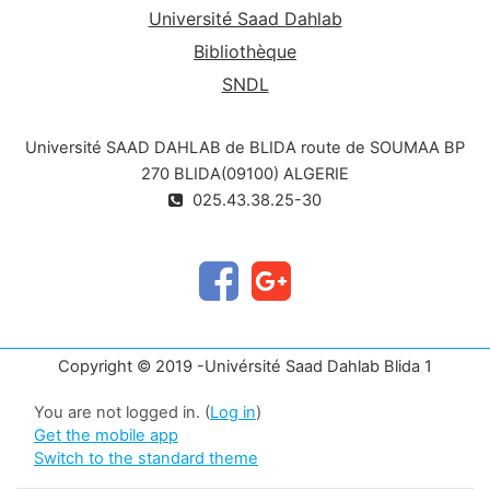
Université Saad Dahlab
Bibliothèque
SNDL
Université SAAD DAHLAB de BLIDA route de SOUMAA BP
270 BLIDA(09100) ALGERIE
025.43.38.25-30
Copyright © 2019 -Univérsité Saad Dahlab Blida 1
You are not logged in. (
Log in
)
Get the mobile app
Switch to the standard theme