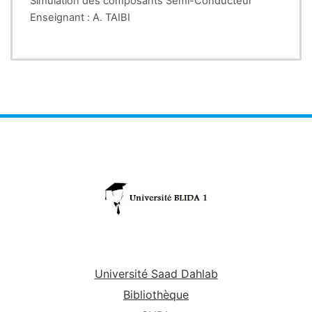
Simulation des composants Semi-Conducteur
Enseignant : A. TAIBI
Université Saad Dahlab
Bibliothèque