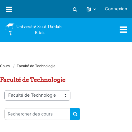
Passer au contenu principal
Connexion
Activer/désactiver la saisie
Cours
Faculté de Technologie
Faculté de Technologie
Catégories de cours
Rechercher des cours
RECHERCHER DES COUR