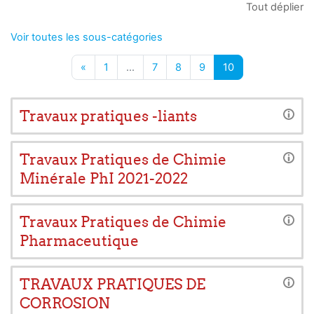
Tout déplier
Voir toutes les sous-catégories
Page précédente
Page 1
Page 7
Page 8
Page 9
Page 10
«
1
…
7
8
9
10
Travaux pratiques -liants
Travaux Pratiques de Chimie
Minérale PhI 2021-2022
Travaux Pratiques de Chimie
Pharmaceutique
TRAVAUX PRATIQUES DE
CORROSION