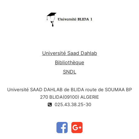
Université Saad Dahlab
Bibliothèque
SNDL
Université SAAD DAHLAB de BLIDA route de SOUMAA BP
270 BLIDA(09100) ALGERIE
025.43.38.25-30