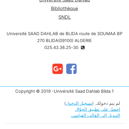
Bibliothèque
SNDL
Université SAAD DAHLAB de BLIDA route de SOUMAA BP
270 BLIDA(09100) ALGERIE
025.43.38.25-30
Copyright © 2019 -Univérsité Saad Dahlab Blida 1
لم يتم دخولك. (
تسجيل الدخول
)
احصل على تطبيق الجوّال
التبديل إلى القالب القياسي