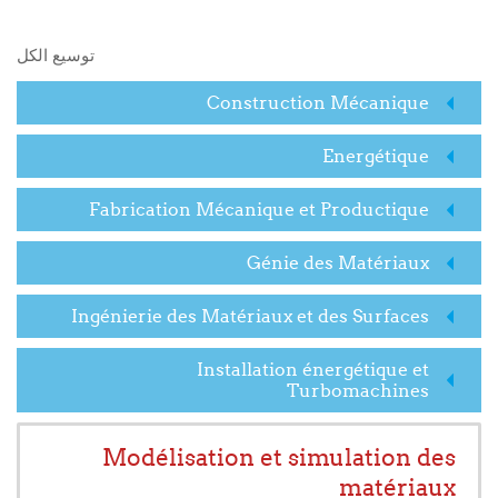
البحث في المقررات الدراسية
توسيع الكل
Construction Mécanique
Energétique
Fabrication Mécanique et Productique
Génie des Matériaux
Ingénierie des Matériaux et des Surfaces
Installation énergétique et
Turbomachines
Modélisation et simulation des
matériaux