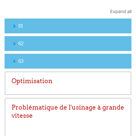
Expand all
S1
S2
S3
Optimisation
Problématique de l'usinage à grande
vitesse