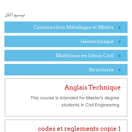
البحث في المقررات الدراسية
توسيع الكل
Construction Métallique et Mixtes
Géotechnique
Matériaux en Génie Civil
Structures
Anglais Technique
This course is intended for Master's degree
students in Civil Engineering
codes et reglements copie 1