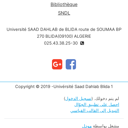
Bibliothèque
SNDL
Université SAAD DAHLAB de BLIDA route de SOUMAA BP
270 BLIDA(09100) ALGERIE
025.43.38.25-30
Copyright © 2019 -Univérsité Saad Dahlab Blida 1
لم يتم دخولك. (
تسجيل الدخول
)
احصل على تطبيق الجوّال
التبديل إلى القالب القياسي
مشغل بواسطة
مودل