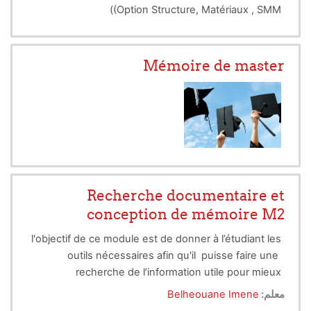
(Option Structure, Matériaux , SMM)
Mémoire de master
Recherche documentaire et
conception de mémoire M2
l'objectif de ce module est de donner à l’étudiant les
outils nécessaires afin qu'il puisse faire une
recherche de l’information utile pour mieux
l’exploitée dans son projet de fin d’études. L’aider à
معلم:
Belheouane Imene
franchir les différentes étapes menant à la rédaction