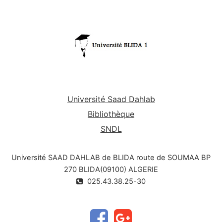
Université Saad Dahlab
Bibliothèque
SNDL
Université SAAD DAHLAB de BLIDA route de SOUMAA BP
270 BLIDA(09100) ALGERIE
025.43.38.25-30