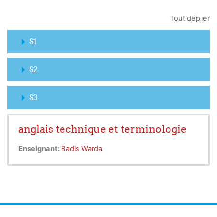
Tout déplier
S1
S2
S3
anglais technique et terminologie
Enseignant:
Badis Warda