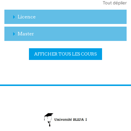
Tout déplier
Licence
Master
AFFICHER TOUS LES COURS