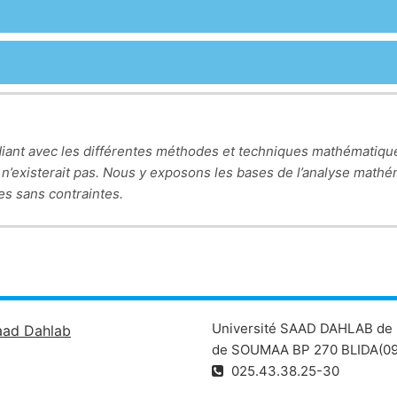
tudiant avec les différentes méthodes et techniques mathématiqu
n’existerait pas. Nous y exposons les bases de l’analyse mathém
es sans contraintes.
Université SAAD DAHLAB de 
aad Dahlab
de SOUMAA BP 270 BLIDA(09
025.43.38.25-30