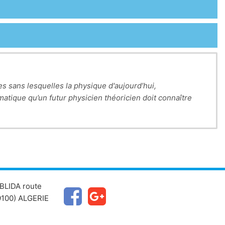
es sans lesquelles la physique d'aujourd’hui,
atique qu’un futur physicien théoricien doit connaître
BLIDA route
100) ALGERIE