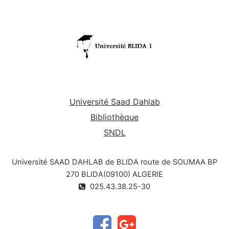
Université Saad Dahlab
Bibliothèque
SNDL
Université SAAD DAHLAB de BLIDA route de SOUMAA BP
270 BLIDA(09100) ALGERIE
025.43.38.25-30