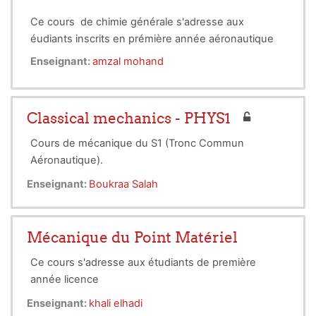
Ce cours de chimie générale s'adresse aux
éudiants inscrits en prémière année aéronautique
( licence L-1).
Enseignant:
amzal mohand
L'intitulé du cours de chimie-1
Introduction
a la structure de la matière
il comporte les chapitres suivants:
Classical mechanics - PHYS1
1)
introduction
à la structure de la matière
2) radioactivité et réactions nuclèaires
Cours de mécanique du S1 (Tronc Commun
3) l'atome de Bohr
Aéronautique).
4)
introduction
à la mécanique quantique
Enseignant:
Boukraa Salah
5) la classification périodique des élements
6) la liaison chimique
Mécanique du Point Matériel
Ce cours s'adresse aux étudiants de première
année licence
Enseignant:
khali elhadi