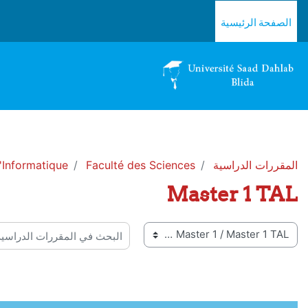
خطى إلى المحتوى الرئيسي
الصفحة الرئيسية
المقررات الدراسية
Faculté des Sciences
Informatique
Master 1 TAL
 المقررات
البحث في المقررات الدراسية