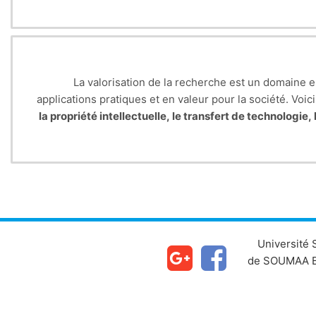
La valorisation de la recherche est un domaine e
applications pratiques et en valeur pour la société. Vo
la p
ropriété intellectuelle, le t
ransfert de technologie, l
Université
de SOUMAA B