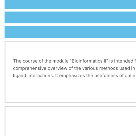
The course of the module "Bioinformatics II" is intended 
comprehensive overview of the various methods used i
ligand interactions. It emphasizes the usefulness of onl
dedicated bioinformatics and computational chemistry to
nucleic acid and protein sequences.