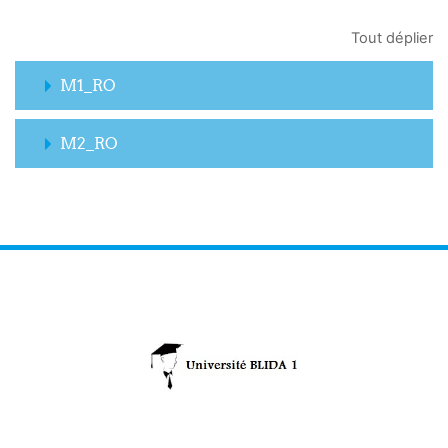
Tout déplier
M1_RO
M2_RO