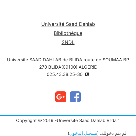
Université Saad Dahlab
Bibliothèque
SNDL
Université SAAD DAHLAB de BLIDA route de SOUMAA BP
270 BLIDA(09100) ALGERIE
025.43.38.25-30
Copyright © 2019 -Univérsité Saad Dahlab Blida 1
لم يتم دخولك. (
تسجيل الدخول
)