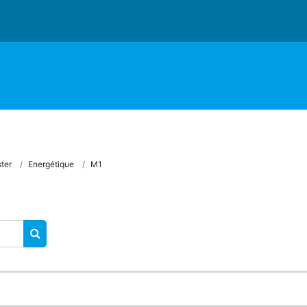
ter
Energétique
M1
RECHERCHER DES COURS