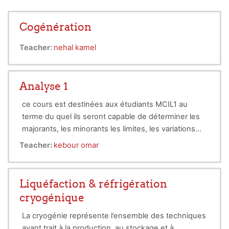
Cogénération
Teacher:
nehal kamel
Analyse 1
ce cours est destinées aux étudiants MCIL1 au
terme du quel ils seront capable de déterminer les
majorants, les minorants les limites, les variations
des fonctions, les intégrales simple et double.
Teacher:
kebour omar
Liquéfaction & réfrigération
cryogénique
La cryogénie représente l’ensemble des techniques
ayant trait à la production, au stockage et à