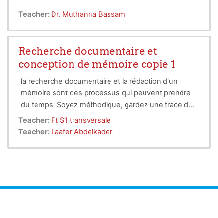
Teacher:
Dr. Muthanna Bassam
Recherche documentaire et
conception de mémoire copie 1
la recherche documentaire et la rédaction d'un
mémoire sont des processus qui peuvent prendre
du temps. Soyez méthodique, gardez une trace de
vos sources et commencez tôt pour avoir
Teacher:
Ft S1 transversale
suffisamment de temps pour la révision et les
Teacher:
Laafer Abdelkader
corrections.