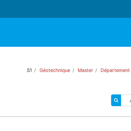
S1
Géotechnique
Master
Département 
البحث في المقررات الدراسية