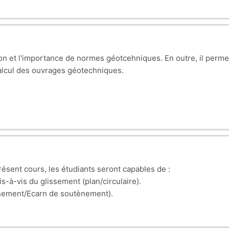
tion et l'importance de normes géotcehniques. En outre, il permet
calcul des ouvrages géotechniques.
présent cours, les étudiants seront capables de :
is-à-vis du glissement (plan/circulaire).
nement/Ecarn de soutènement).