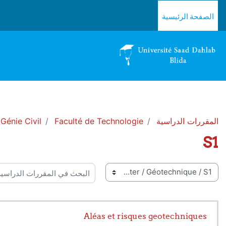
خطى إلى المحتوى الرئيسي
الصفحة الرئيسية
المقررات الدراسية
Faculté de Technologie
Génie Civil
S1
 المقررات
البحث في المقررات الدراسية
Aléas et risques geotechniques