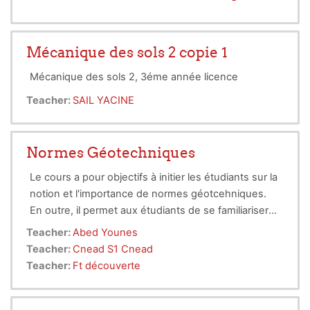
Mécanique des sols 2 copie 1
Mécanique des sols 2, 3éme année licence
Teacher:
SAIL YACINE
Normes Géotechniques
Le cours a pour objectifs à initier les étudiants sur la
notion et l'importance de normes géotcehniques.
En outre, il permet aux étudiants de se familiariser
avec l'utilisation des normes dans le domaine de
Teacher:
Abed Younes
réalisation des essais et le calcul des ouvrages
Teacher:
Cnead S1 Cnead
géotechniques.
Teacher:
Ft découverte