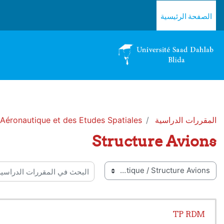
خطى إلى المحتوى الرئيسي
الصفحة الرئيسية
المقررات الدراسية
d'Aéronautique et des Etudes Spatiales
Structure Avions
 المقررات
البحث في المقررات الدراسية
TP RDM