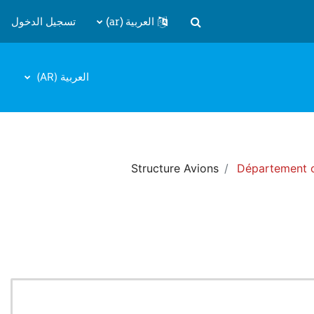
العربية ‎(ar)‎
تسجيل الدخول
تبديل إدخال البحث
العربية ‎(AR)‎
Structure Avions
Département c