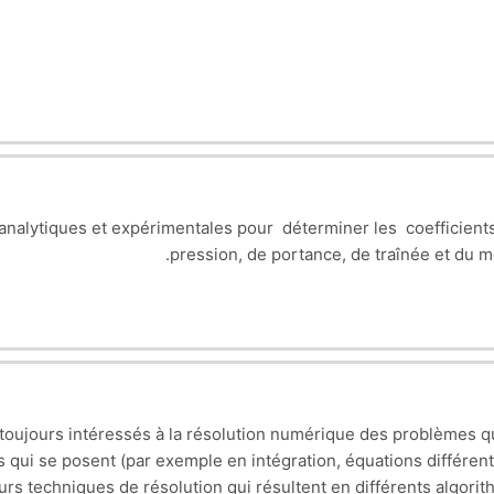
 analytiques et expérimentales pour déterminer les coefficien
pression, de portance, de traînée et du mo
 toujours intéressés à la résolution numérique des problèmes qu
i se posent (par exemple en intégration, équations différentielle
ieurs techniques de résolution qui résultent en différents algo