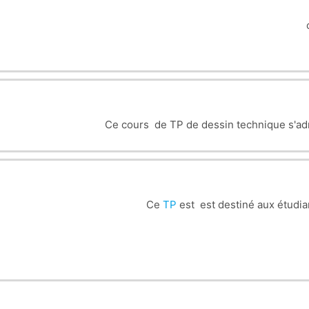
Ce cours de TP de dessin technique s'ad
Ce
TP
est est destiné aux étudi