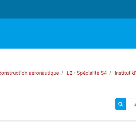
onstruction aéronautique
L2 : Spécialité S4
Institut 
البحث في المقررات الدراسية