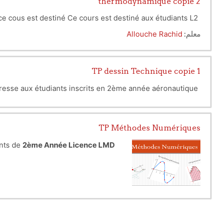
thermodynamique copie 2
ce cous est destiné Ce cours est destiné aux étudiants L2
معلم:
Allouche Rachid
TP dessin Technique copie 1
resse aux étudiants inscrits en 2ème année aéronautique
TP Méthodes Numériques
ants de
2ème Année Licence LMD