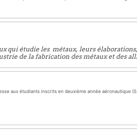
qui influent sur la précision du résultat. Le résultat final
ux qui étudie les métaux, leurs élaborations,
ustrie de la fabrication des métaux et des all
sse aux étudiants inscrits en deuxième année aéronautique (S4)