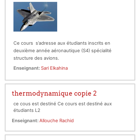
métaux et des alliages, qui repose
sur la maîtrise de cette science.
Ce cours s’adresse aux étudiants inscrits en
deuxième année aéronautique (S4) spécialité
structure des avions.
Enseignant:
Sari Elkahina
thermodynamique copie 2
ce cous est destiné Ce cours est destiné aux
étudiants L2
Enseignant:
Allouche Rachid