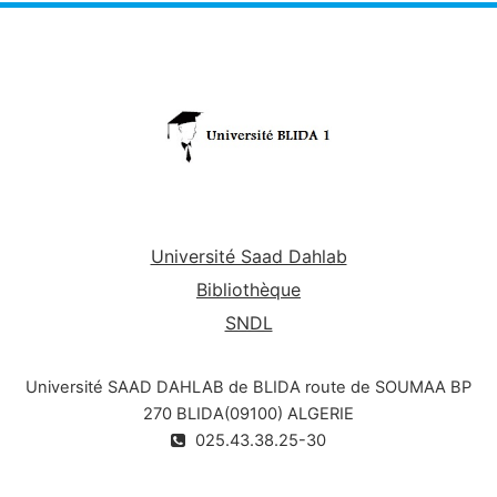
Université Saad Dahlab
Bibliothèque
SNDL
Université SAAD DAHLAB de BLIDA route de SOUMAA BP
270 BLIDA(09100) ALGERIE
025.43.38.25-30