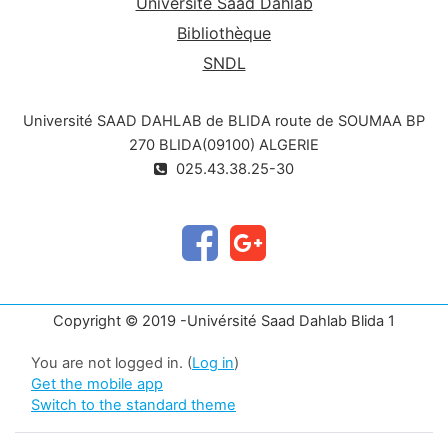
Université Saad Dahlab
Bibliothèque
SNDL
Université SAAD DAHLAB de BLIDA route de SOUMAA BP
270 BLIDA(09100) ALGERIE
025.43.38.25-30
Copyright © 2019 -Univérsité Saad Dahlab Blida 1
You are not logged in. (
Log in
)
Get the mobile app
Switch to the standard theme