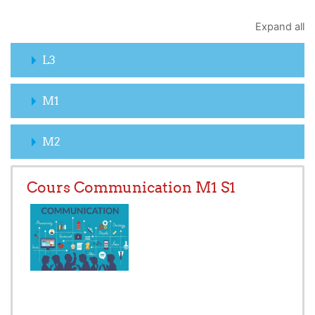
Expand all
L3
M1
M2
Cours Communication M1 S1