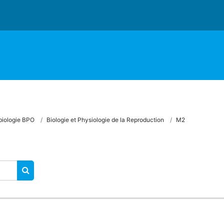
biologie BPO
Biologie et Physiologie de la Reproduction
M2
RECHERCHER DES COURS