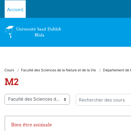
Passer au contenu principal
Accueil
Cours
Faculté des Sciences de la Nature et de la Vie
Département de 
M2
ies de cours
Rechercher des cours
Bien être animale