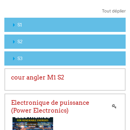
Tout déplier
S1
S2
S3
cour angler M1 S2
Electronique de puissance
(Power Electronics)