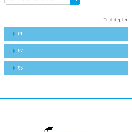
RECHERCHER DES COUR
Tout déplier
S1
S2
S3