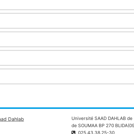
Université SAAD DAHLAB de 
aad Dahlab
de SOUMAA BP 270 BLIDA(09
025.43.38.25-30