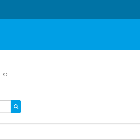
S2
RECHERCHER DES COURS