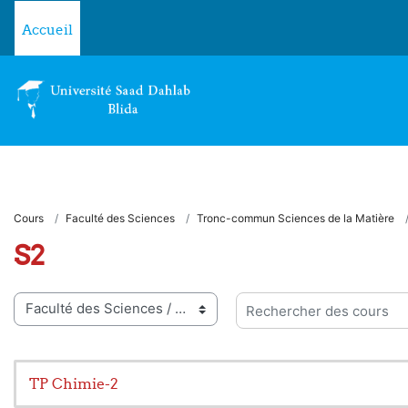
Passer au contenu principal
Accueil
Cours
Faculté des Sciences
Tronc-commun Sciences de la Matière
S2
ies de cours
Rechercher des cours
TP Chimie-2