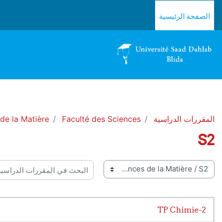
خطى إلى المحتوى الرئيسي
الصفحة الرئيسية
المقررات الدراسية
Faculté des Sciences
e la Matière
S2
 المقررات
البحث في المقررات الدراسية
TP Chimie-2