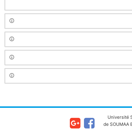
Université
de SOUMAA B