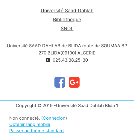
Université Saad Dahlab
Bibliothèque
SNDL
Université SAAD DAHLAB de BLIDA route de SOUMAA BP
270 BLIDA(09100) ALGERIE
025.43.38.25-30
Copyright © 2019 -Univérsité Saad Dahlab Blida 1
Non connecté. (
Connexion
)
Obtenir l'app mobile
Passer au thème standard