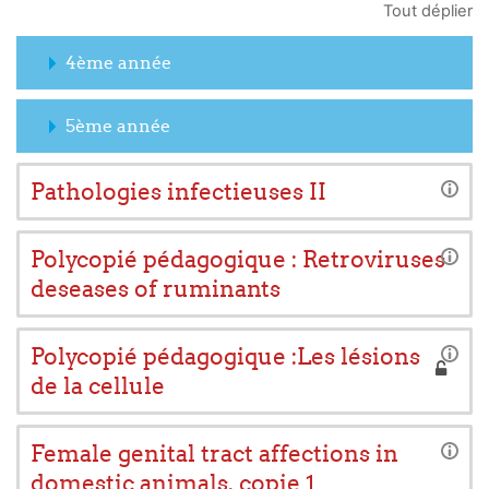
Tout déplier
4ème année
5ème année
Pathologies infectieuses II
Polycopié pédagogique : Retroviruses
deseases of ruminants
Polycopié pédagogique :Les lésions
de la cellule
Female genital tract affections in
domestic animals. copie 1