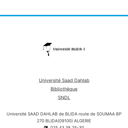
Université Saad Dahlab
Bibliothèque
SNDL
Université SAAD DAHLAB de BLIDA route de SOUMAA BP
270 BLIDA(09100) ALGERIE
025.43.38.25-30