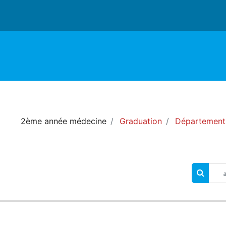
2ème année médecine
Graduation
Département
البحث في المقررات الدراسية