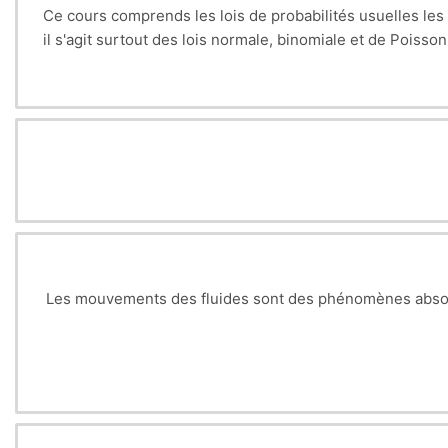
Ce cours comprends les lois de probabilités usuelles les 
il s'agit surtout des lois normale, binomiale et de Poisson
Les mouvements des fluides sont des phénomènes absolu
- Le principal circuit de transport du corps tie