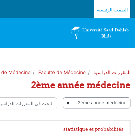
خطى إلى المحتوى الرئيسي
الصفحة الرئيسية
المقررات الدراسية
Faculté de Médecine
 de Médecine
2ème année médecine
 المقررات
البحث في المقررات الدراسية
statistique et probabilités