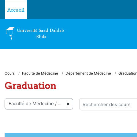
Passer au contenu principal
Accueil
Cours
Faculté de Médecine
Département de Médecine
Graduatio
Graduation
ies de cours
Rechercher des cours