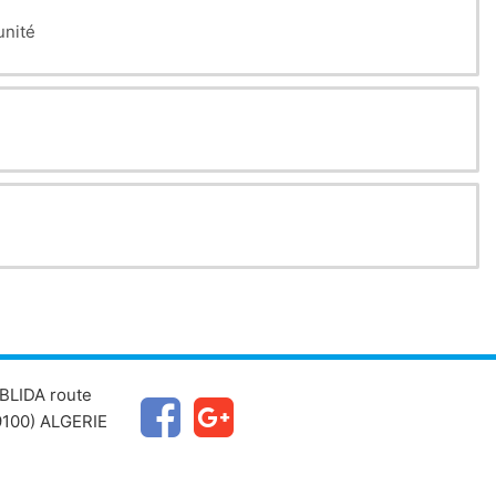
unité
BLIDA route
100) ALGERIE