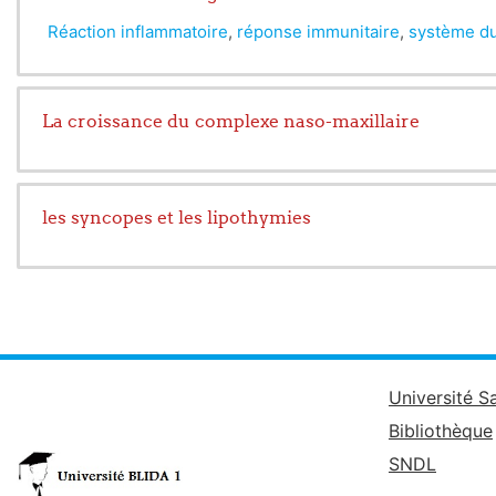
Réaction inflammatoire
,
réponse immunitaire
,
système d
La croissance du complexe naso-maxillaire
les syncopes et les lipothymies
Université S
Bibliothèque
SNDL