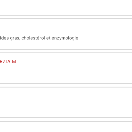
ides gras, cholestérol et enzymologie
ARZIA M