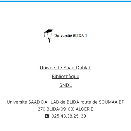
Université Saad Dahlab
Bibliothèque
SNDL
Université SAAD DAHLAB de BLIDA route de SOUMAA BP
270 BLIDA(09100) ALGERIE
025.43.38.25-30