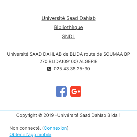
Université Saad Dahlab
Bibliothèque
SNDL
Université SAAD DAHLAB de BLIDA route de SOUMAA BP
270 BLIDA(09100) ALGERIE
025.43.38.25-30
Copyright © 2019 -Univérsité Saad Dahlab Blida 1
Non connecté. (
Connexion
)
Obtenir l'app mobile