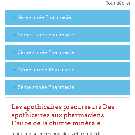
Tout déplier
1ère année Pharmacie
2ème année Pharmacie
3ème année Pharmacie
4ème année Pharmacie
5ème année Pharmacie
Les apothicaires précurseurs Des
apothicaires aux pharmaciens
L’aube de la chimie minérale
cours de sciences humaines et histoire de