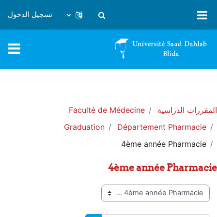
خطى إلى المحتوى الرئيسي
تسجيل الدخول
تبديل إدخال البحث
المقررات الدراسية
Faculté de Médecine
Graduation
Département Pharmacie
4ème année Pharmacie
4ème année Pharmacie
تصنيفات المقررات