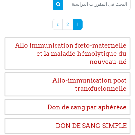
البحث في المقررات الدراسية
البحث في المقررات الدراسية
صفحة 1
صفحة 2
الصفحة التالية
»
2
1
Allo immunisation fœto-maternelle
et la maladie hémolytique du
nouveau-né
Allo-immunisation post
transfusionnelle
Don de sang par aphérèse
DON DE SANG SIMPLE