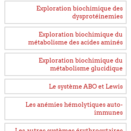
Exploration biochimique des
dysprotéinemies
Exploration biochimique du
métabolisme des acides aminés
Exploration biochimique du
métabolisme glucidique
Le système ABO et Lewis
Les anémies hémolytiques auto-
immunes
Les autres systèmes érythrocytaires