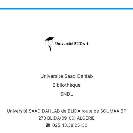
Université Saad Dahlab
Bibliothèque
SNDL
Université SAAD DAHLAB de BLIDA route de SOUMAA BP
270 BLIDA(09100) ALGERIE
025.43.38.25-30