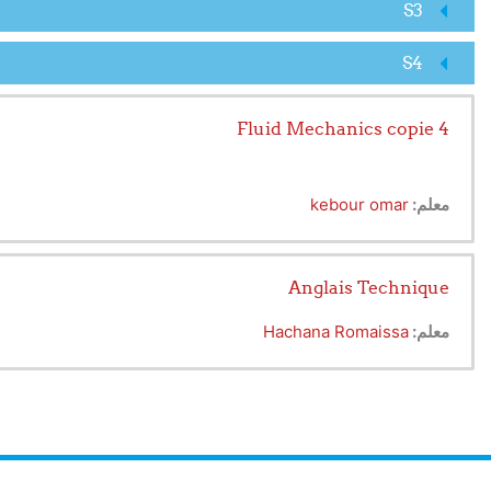
S3
S4
Fluid Mechanics copie 4
معلم:
kebour omar
Anglais Technique
معلم:
Hachana Romaissa