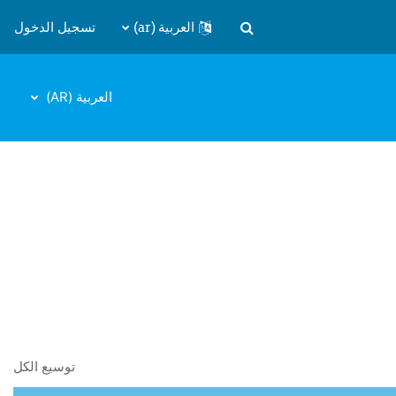
العربية ‎(ar)‎
تسجيل الدخول
تبديل إدخال البحث
العربية ‎(AR)‎
توسيع الكل