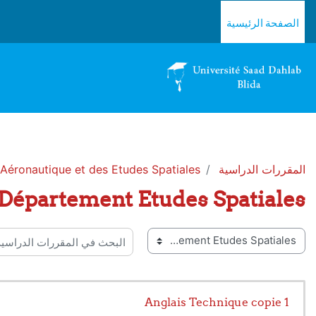
خطى إلى المحتوى الرئيسي
الصفحة الرئيسية
المقررات الدراسية
d'Aéronautique et des Etudes Spatiales
Département Etudes Spatiales
 المقررات
البحث في المقررات الدراسية
Anglais Technique copie 1