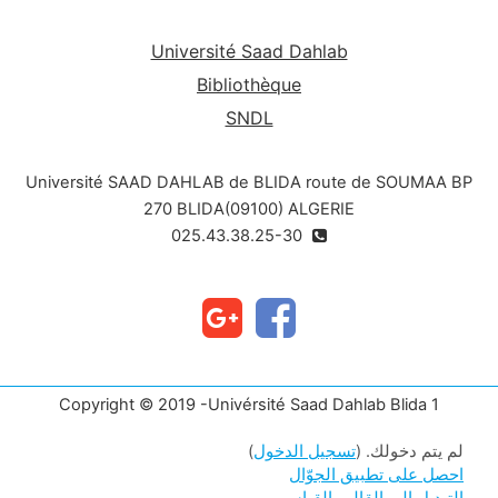
Université Saad Dahlab
Bibliothèque
SNDL
Université SAAD DAHLAB de BLIDA route de SOUMAA BP
270 BLIDA(09100) ALGERIE
025.43.38.25-30
Copyright © 2019 -Univérsité Saad Dahlab Blida 1
لم يتم دخولك. (
تسجيل الدخول
)
احصل على تطبيق الجوّال
التبديل إلى القالب القياسي