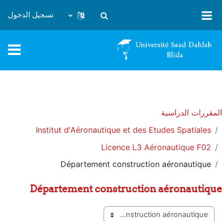
خطى إلى المحتوى الرئيسي
تسجيل الدخول
تبديل إدخال البحث
المقررات الدراسية
Institut d'Aéronautique et des Etudes Spatiales
Licence L3 Aéronautique F02
Département construction aéronautique
Département construction aéronautique
تصنيفات المقررات