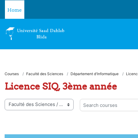
Skip to main content
Home
Courses
Faculté des Sciences
Département d'Informatique
Licenc
Licence SIQ, 3ème année
 categories
Search courses