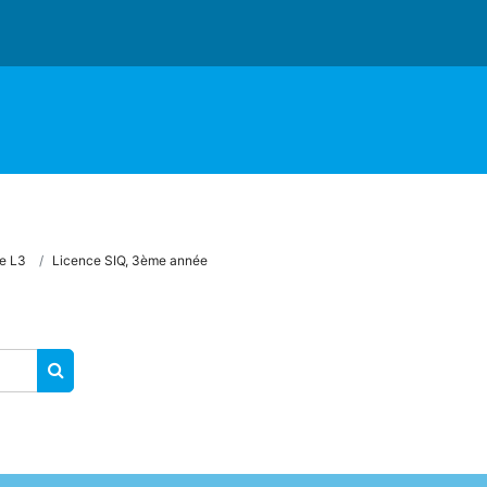
e L3
Licence SIQ, 3ème année
SEARCH COURSES