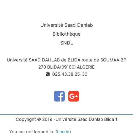
Université Saad Dahlab
Bibliothèque
SNDL
Université SAAD DAHLAB de BLIDA route de SOUMAA BP
270 BLIDA(09100) ALGERIE
025.43.38.25-30
Copyright © 2019 -Univérsité Saad Dahlab Blida 1
You are not logged in. (
Log in
)