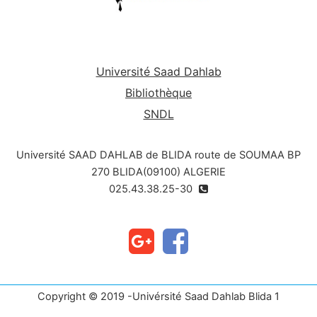
Université Saad Dahlab
Bibliothèque
SNDL
Université SAAD DAHLAB de BLIDA route de SOUMAA BP
270 BLIDA(09100) ALGERIE
025.43.38.25-30
Copyright © 2019 -Univérsité Saad Dahlab Blida 1