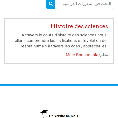
البحث في المقررات الدراسية
البحث في المقررات الدراسية
Histoire des sciences
A travers le cours d’histoire des sciences nous
allons comprendre les civilisations et l’évolution de
l’esprit humain à travers les âges , apprécier les
tentatives des hommes dans leurs efforts à
معلم:
Mme Bouchenafa
comprendre leur environnement et à le maitriser .